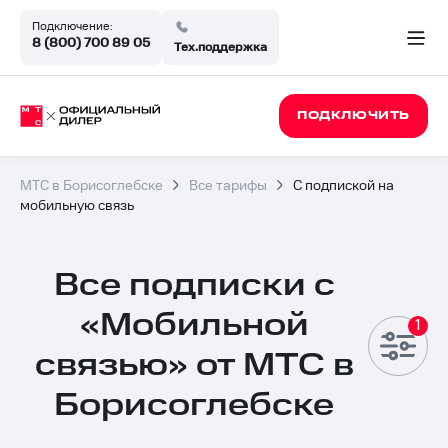
Подключение:
8 (800) 700 89 05
Тех.поддержка
ПОДКЛЮЧИТЬ
МТС в Борисоглебске
Все тарифы
С подпиской на
мобильную связь
Все подписки с
«Мобильной
связью» от МТС в
Борисоглебске