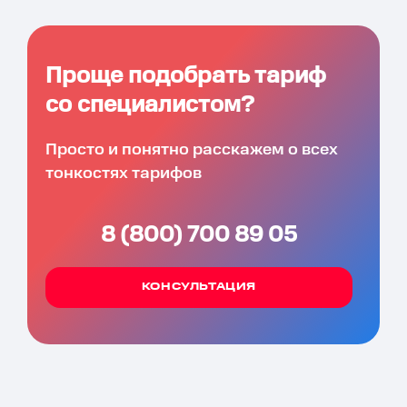
Проще подобрать тариф
со специалистом?
Просто и понятно расскажем о всех
тонкостях тарифов
8 (800) 700 89 05
КОНСУЛЬТАЦИЯ