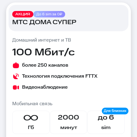
Тарифы
АКЦИЯ
До 6 sim за 0₽
МТС ДОМА СУПЕР
Домашний интернет и ТВ
100 Мбит/с
более 250 каналов
Технология подключения FTTX
Видеонаблюдение
Мобильная связь
2000
до 6
Гб
минут
sim