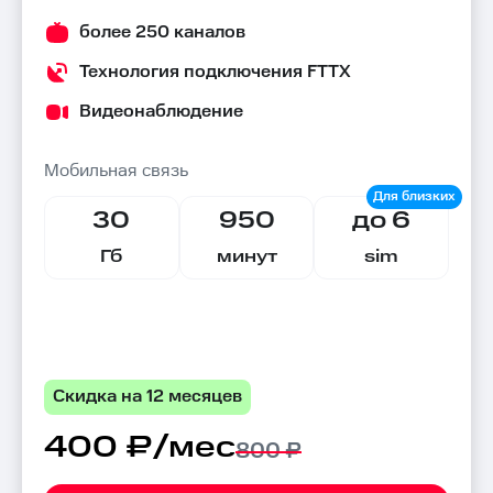
более 250 каналов
Технология подключения FTTX
Видеонаблюдение
Мобильная связь
30
950
до 6
Гб
минут
sim
Скидка на 12 месяцев
400 ₽/мес
800 ₽