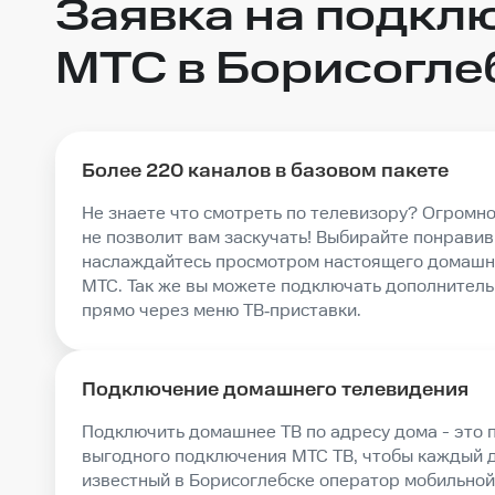
Заявка на подкл
МТС в Борисогле
более 220 каналов в базовом пакете
Не знаете что смотреть по телевизору? Огромн
не позволит вам заскучать! Выбирайте понрави
наслаждайтесь просмотром настоящего домашн
МТС. Так же вы можете подключать дополнитель
прямо через меню ТВ‑приставки.
Подключение домашнего телевидения
Подключить домашнее ТВ по адресу дома - это пр
выгодного подключения МТС ТВ, чтобы каждый д
известный в Борисоглебске оператор мобильной 