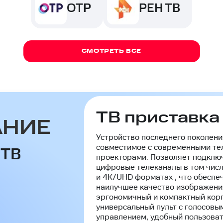
ОТР
РЕН ТВ
СМОТРЕТЬ ВСЕ
ТВ приставка
АНИЕ
Устройство последнего поколени
совместимое с современными те
 ТВ
проекторами. Позволяет подклю
цифровые телеканалы в том числ
и 4K/UHD форматах , что обеспе
наилучшее качество изображени
эргономичный и компактный корп
универсальный пульт с голосовы
управлением, удобный пользова