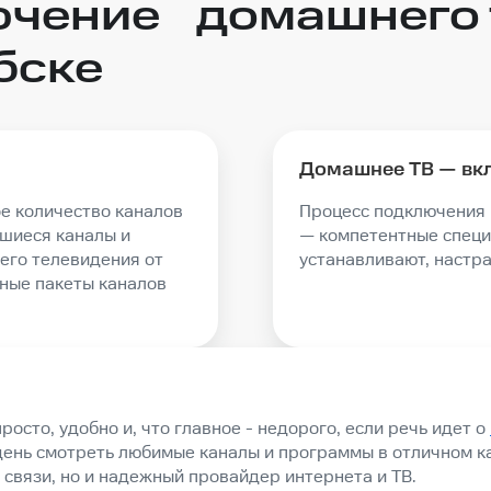
ючение домашнего 
бске
Домашнее ТВ — вкл
ое количество каналов
Процесс подключения 
вшиеся каналы и
— компетентные специ
его телевидения от
устанавливают, настр
ные пакеты каналов
осто, удобно и, что главное - недорого, если речь идет о
ень смотреть любимые каналы и программы в отличном ка
связи, но и надежный провайдер интернета и ТВ.