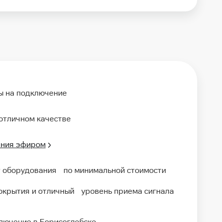
ы на подключение
 отличном качестве
ения эфиром
т оборудования по минимальной стоимости
окрытия и отличный уровень приема сигнала