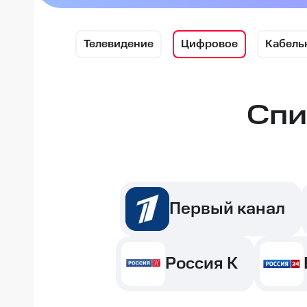
Телевидение
Цифровое
Кабель
Спи
Первый канал
Россия К