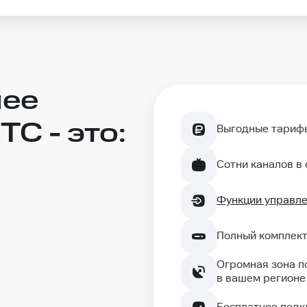
ее
С - это:
Выгодные тариф
Сотни каналов в
Функции управл
Полный комплек
Огромная зона п
в вашем регионе