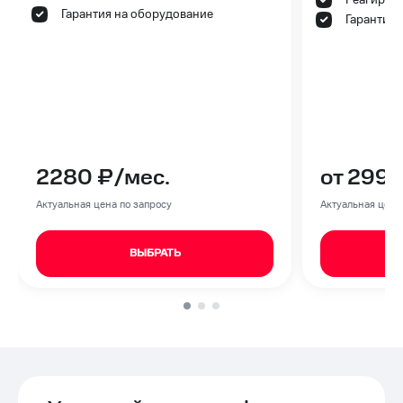
Гарантия на оборудование
Гарантия 
от 299
2280 ₽/мес.
Актуальная цена
Актуальная цена по запросу
ВЫБРАТЬ