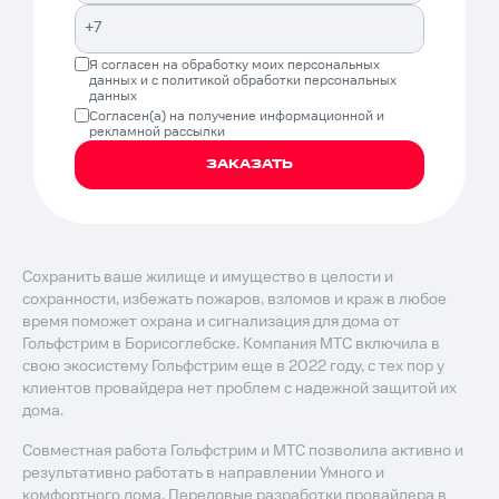
Я согласен на обработку моих
персональных
данных
и с
политикой обработки персональных
данных
Согласен(а) на получение
информационной и
рекламной рассылки
ЗАКАЗАТЬ
Сохранить ваше жилище и имущество в целости и
сохранности, избежать пожаров, взломов и краж в любое
время поможет охрана и сигнализация для дома от
Гольфстрим в Борисоглебске. Компания МТС включила в
свою экосистему Гольфстрим еще в 2022 году, с тех пор у
клиентов провайдера нет проблем с надежной защитой их
дома.
Совместная работа Гольфстрим и МТС позволила активно и
результативно работать в направлении Умного и
комфортного дома. Передовые разработки провайдера в